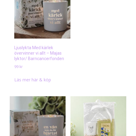
Ljuslykta Med kärlek
övervinner vi allt – Majas
lyktor/ Barncancerfonden
99
kr
Läs mer här & köp