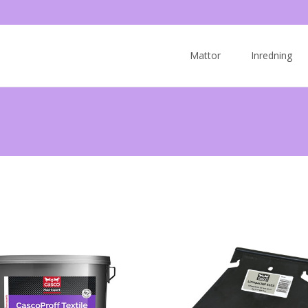
Skip
to
Mattor
Inredning
content