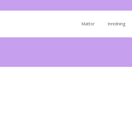
Skip
to
Mattor
Inredning
content