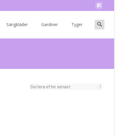
Search
Sängkläder
Gardiner
Tyger
for: