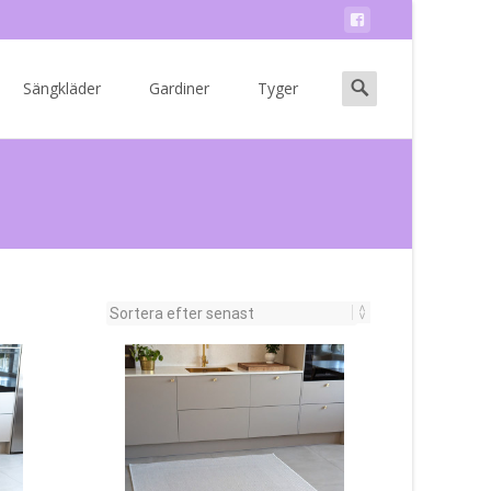
Search
Sängkläder
Gardiner
Tyger
for: