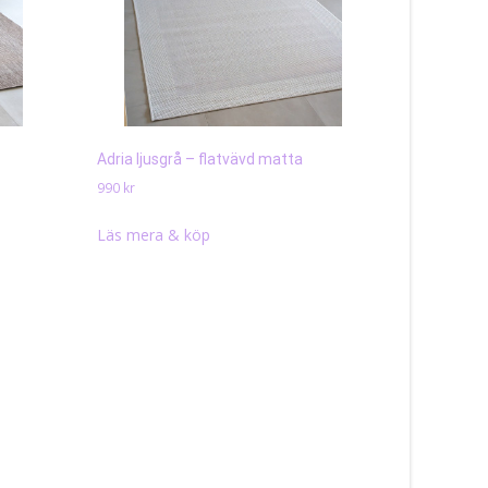
Adria ljusgrå – flatvävd matta
990
kr
Läs mera & köp