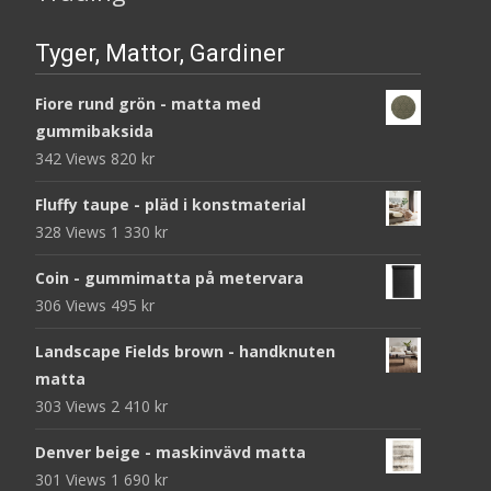
Tyger, Mattor, Gardiner
Fiore rund grön - matta med
gummibaksida
342 Views
820
kr
Fluffy taupe - pläd i konstmaterial
328 Views
1 330
kr
Coin - gummimatta på metervara
306 Views
495
kr
Landscape Fields brown - handknuten
matta
303 Views
2 410
kr
Denver beige - maskinvävd matta
301 Views
1 690
kr