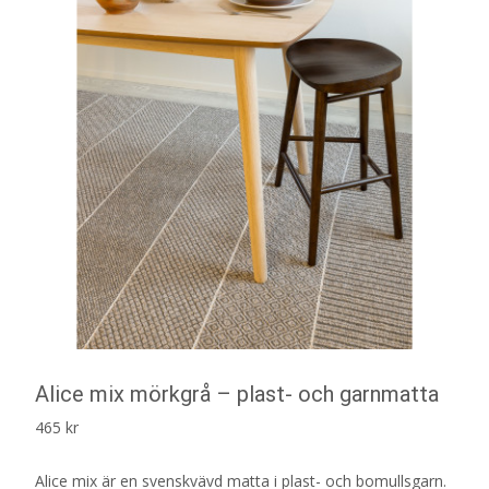
Alice mix mörkgrå – plast- och garnmatta
465
kr
Alice mix är en svenskvävd matta i plast- och bomullsgarn.