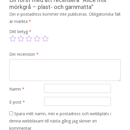
mörkgrå – plast- och garnmatta”
Din e-postadress kommer inte publiceras.
Obligatoriska fält
är märkta
*
Ditt betyg
*
Din recension
*
Namn
*
E-post
*
Spara mitt namn, min e-postadress och webbplats i
denna webbläsare till nästa gång jag skriver en
kommentar.