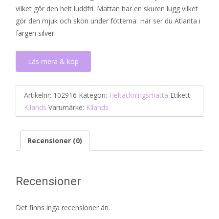
vilket gör den helt luddfri. Mattan har en skuren lugg vilket
gör den mjuk och skön under fötterna. Här ser du Atlanta i
färgen silver.
Läs mera & köp
Artikelnr:
102916
Kategori:
Heltäckningsmatta
Etikett:
Kilands
Varumärke:
Kilands
Recensioner (0)
Recensioner
Det finns inga recensioner än.