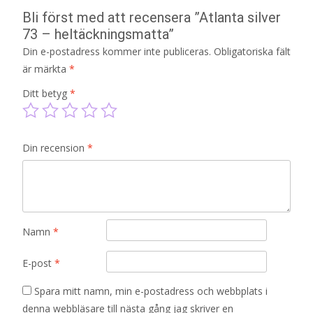
Bli först med att recensera ”Atlanta silver
73 – heltäckningsmatta”
Din e-postadress kommer inte publiceras.
Obligatoriska fält
är märkta
*
Ditt betyg
*
Din recension
*
Namn
*
E-post
*
Spara mitt namn, min e-postadress och webbplats i
denna webbläsare till nästa gång jag skriver en