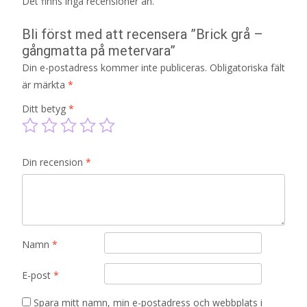
Det finns inga recensioner än.
Bli först med att recensera ”Brick grå –
gångmatta på metervara”
Din e-postadress kommer inte publiceras.
Obligatoriska fält
är märkta
*
Ditt betyg
*
Din recension
*
Namn
*
E-post
*
Spara mitt namn, min e-postadress och webbplats i