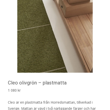
Cleo olivgrön – plastmatta
1 080
kr
Cleo är en plastmatta från Horredsmattan, tillverkad i
Sverige. Mattan är vävd i två närliggande färger och har