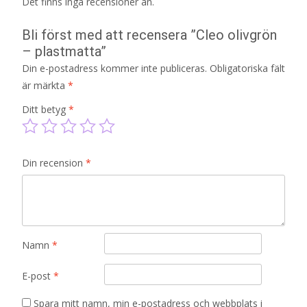
Det finns inga recensioner än.
Bli först med att recensera ”Cleo olivgrön
– plastmatta”
Din e-postadress kommer inte publiceras.
Obligatoriska fält
är märkta
*
Ditt betyg
*
Din recension
*
Namn
*
E-post
*
Spara mitt namn, min e-postadress och webbplats i