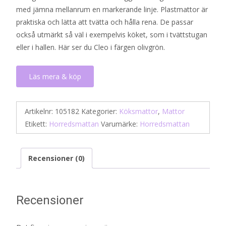
med jämna mellanrum en markerande linje. Plastmattor är
praktiska och lätta att tvätta och hålla rena. De passar
också utmärkt så väl i exempelvis köket, som i tvättstugan
eller i hallen. Här ser du Cleo i färgen olivgrön.
Läs mera & köp
Artikelnr:
105182
Kategorier:
Köksmattor
,
Mattor
Etikett:
Horredsmattan
Varumärke:
Horredsmattan
Recensioner (0)
Recensioner