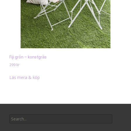
Fiji grön – konstgräs
299
kr
Läs mera & köp
Search
for: