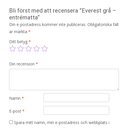
Bli först med att recensera ”Everest grå –
entrématta”
Din e-postadress kommer inte publiceras.
Obligatoriska fält
är märkta
*
Ditt betyg
*
Din recension
*
Namn
*
E-post
*
Spara mitt namn, min e-postadress och webbplats i