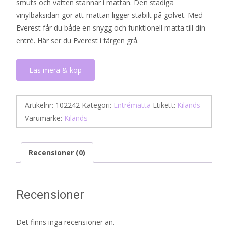
smuts och vatten stannar i mattan. Den stadiga
vinylbaksidan gör att mattan ligger stabilt på golvet. Med
Everest får du både en snygg och funktionell matta till din
entré. Här ser du Everest i färgen grå.
Läs mera & köp
Artikelnr:
102242
Kategori:
Entrématta
Etikett:
Kilands
Varumärke:
Kilands
Recensioner (0)
Recensioner
Det finns inga recensioner än.