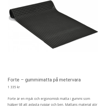
Forte – gummimatta på metervara
1 335
kr
Forte är en mjuk och ergonomisk matta i gummi som
hjälper till att avlasta ryggar och ben. Mattans material gör