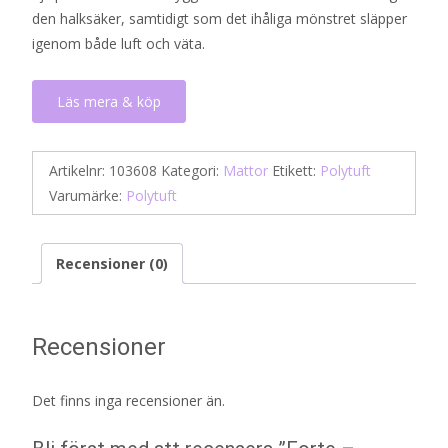
den halksäker, samtidigt som det ihåliga mönstret släpper
igenom både luft och väta.
Läs mera & köp
Artikelnr:
103608
Kategori:
Mattor
Etikett:
Polytuft
Varumärke:
Polytuft
Recensioner (0)
Recensioner
Det finns inga recensioner än.