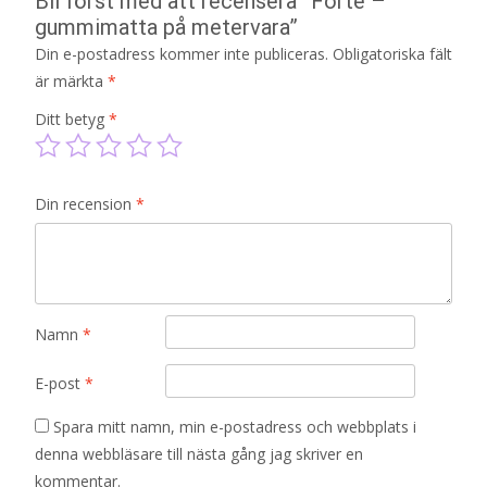
Bli först med att recensera ”Forte –
gummimatta på metervara”
Din e-postadress kommer inte publiceras.
Obligatoriska fält
är märkta
*
Ditt betyg
*
Din recension
*
Namn
*
E-post
*
Spara mitt namn, min e-postadress och webbplats i
denna webbläsare till nästa gång jag skriver en
kommentar.