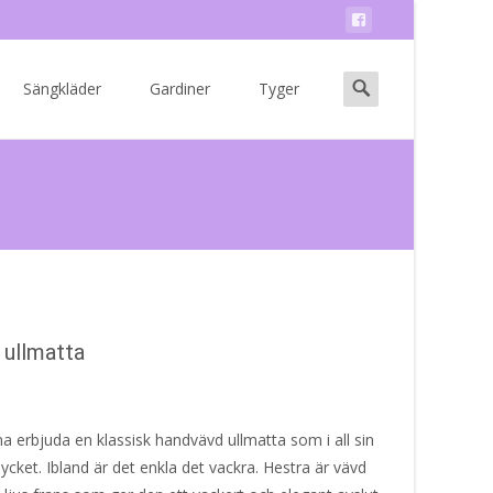
Search
Sängkläder
Gardiner
Tyger
for:
 ullmatta
a erbjuda en klassisk handvävd ullmatta som i all sin
ycket. Ibland är det enkla det vackra. Hestra är vävd