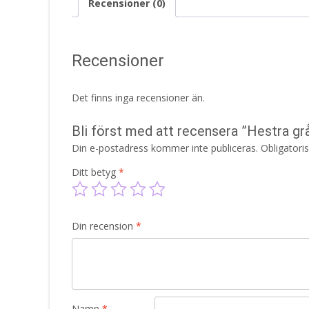
Recensioner (0)
Recensioner
Det finns inga recensioner än.
Bli först med att recensera ”Hestra gr
Din e-postadress kommer inte publiceras.
Obligatori
Ditt betyg
*
Din recension
*
Namn
*