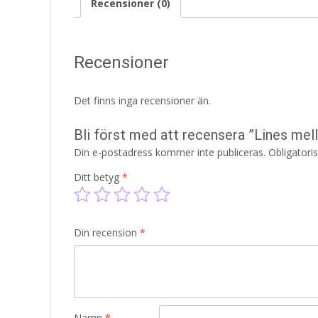
Recensioner (0)
Recensioner
Det finns inga recensioner än.
Bli först med att recensera ”Lines me
Din e-postadress kommer inte publiceras.
Obligatori
Ditt betyg
*
Din recension
*
Namn
*