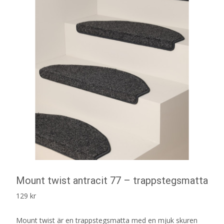
Mount twist antracit 77 – trappstegsmatta
129
kr
Mount twist är en trappstegsmatta med en mjuk skuren