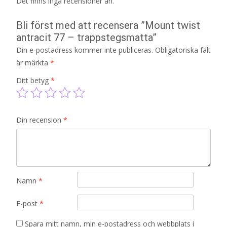
Det finns inga recensioner än.
Bli först med att recensera ”Mount twist
antracit 77 – trappstegsmatta”
Din e-postadress kommer inte publiceras.
Obligatoriska fält
är märkta
*
Ditt betyg
*
Din recension
*
Namn
*
E-post
*
Spara mitt namn, min e-postadress och webbplats i