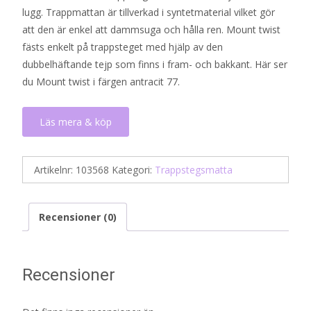
lugg. Trappmattan är tillverkad i syntetmaterial vilket gör
att den är enkel att dammsuga och hålla ren. Mount twist
fästs enkelt på trappsteget med hjälp av den
dubbelhäftande tejp som finns i fram- och bakkant. Här ser
du Mount twist i färgen antracit 77.
Läs mera & köp
Artikelnr:
103568
Kategori:
Trappstegsmatta
Recensioner (0)
Recensioner