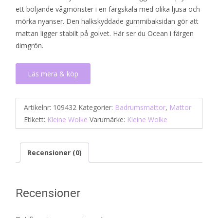
ett böljande vågmönster i en färgskala med olika ljusa och
mörka nyanser. Den halkskyddade gummibaksidan gör att
mattan ligger stabilt på golvet. Här ser du Ocean i färgen
dimgrön.
Läs mera & köp
Artikelnr:
109432
Kategorier:
Badrumsmattor
,
Mattor
Etikett:
Kleine Wolke
Varumärke:
Kleine Wolke
Recensioner (0)
Recensioner