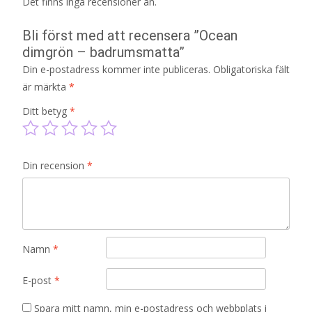
Det finns inga recensioner än.
Bli först med att recensera ”Ocean
dimgrön – badrumsmatta”
Din e-postadress kommer inte publiceras.
Obligatoriska fält
är märkta
*
Ditt betyg
*
Din recension
*
Namn
*
E-post
*
Spara mitt namn, min e-postadress och webbplats i