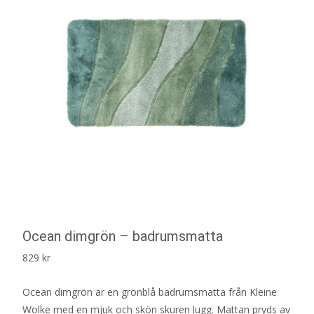
Ocean dimgrön – badrumsmatta
829
kr
Ocean dimgrön är en grönblå badrumsmatta från Kleine
Wolke med en mjuk och skön skuren lugg. Mattan pryds av