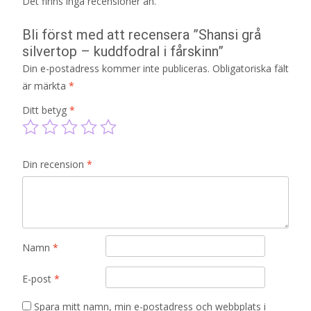
Det finns inga recensioner än.
Bli först med att recensera ”Shansi grå
silvertop – kuddfodral i fårskinn”
Din e-postadress kommer inte publiceras.
Obligatoriska fält
är märkta
*
Ditt betyg
*
Din recension
*
Namn
*
E-post
*
Spara mitt namn, min e-postadress och webbplats i