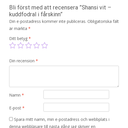
Bli först med att recensera ”Shansi vit –
kuddfodral i fårskinn”
Din e-postadress kommer inte publiceras.
Obligatoriska fält
är märkta
*
Ditt betyg
*
Din recension
*
Namn
*
E-post
*
Spara mitt namn, min e-postadress och webbplats i
denna webbläsare till nästa gång jag skriver en