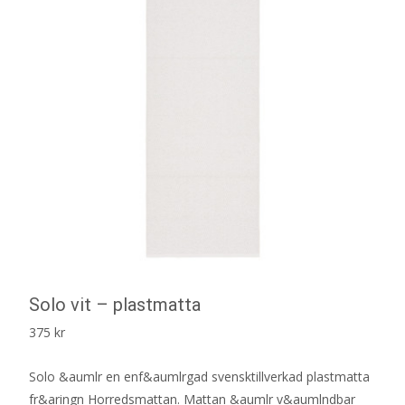
Solo vit – plastmatta
375
kr
Solo &aumlr en enf&aumlrgad svensktillverkad plastmatta
fr&aringn Horredsmattan. Mattan &aumlr v&aumlndbar