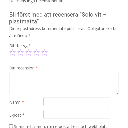
Det finns inga recensioner än.
Bli först med att recensera ”Solo vit –
plastmatta”
Din e-postadress kommer inte publiceras.
Obligatoriska fält
är märkta
*
Ditt betyg
*
Din recension
*
Namn
*
E-post
*
Spara mitt namn, min e-postadress och webbplats i