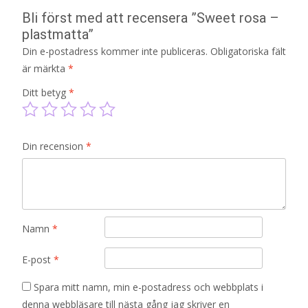
Bli först med att recensera ”Sweet rosa –
plastmatta”
Din e-postadress kommer inte publiceras.
Obligatoriska fält
är märkta
*
Ditt betyg
*
Din recension
*
Namn
*
E-post
*
Spara mitt namn, min e-postadress och webbplats i
denna webbläsare till nästa gång jag skriver en