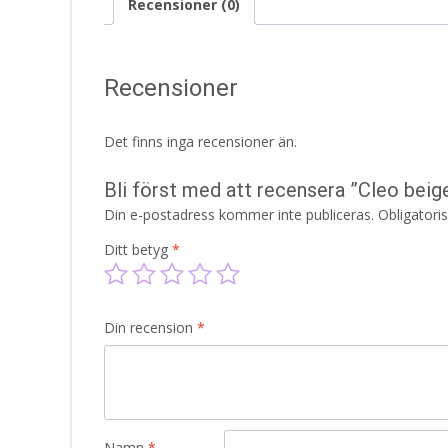
Recensioner (0)
Recensioner
Det finns inga recensioner än.
Bli först med att recensera ”Cleo beig
Din e-postadress kommer inte publiceras.
Obligatori
Ditt betyg
*
Din recension
*
Namn
*