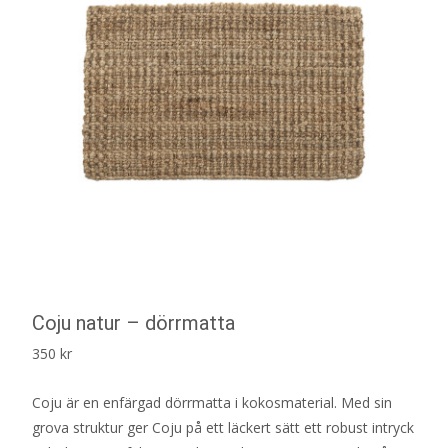
Coju natur – dörrmatta
350
kr
Coju är en enfärgad dörrmatta i kokosmaterial. Med sin
grova struktur ger Coju på ett läckert sätt ett robust intryck