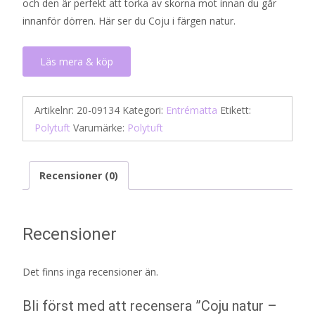
och den är perfekt att torka av skorna mot innan du går
innanför dörren. Här ser du Coju i färgen natur.
Läs mera & köp
Artikelnr:
20-09134
Kategori:
Entrématta
Etikett:
Polytuft
Varumärke:
Polytuft
Recensioner (0)
Recensioner
Det finns inga recensioner än.
Bli först med att recensera ”Coju natur –