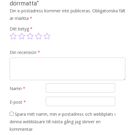
dörrmatta”
Din e-postadress kommer inte publiceras.
Obligatoriska fält
är märkta
*
Ditt betyg
*
Din recension
*
Namn
*
E-post
*
Spara mitt namn, min e-postadress och webbplats i
denna webbläsare till nästa gång jag skriver en
kommentar.