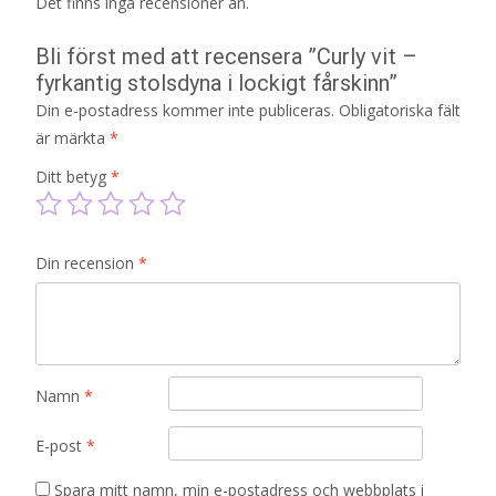
Det finns inga recensioner än.
Bli först med att recensera ”Curly vit –
fyrkantig stolsdyna i lockigt fårskinn”
Din e-postadress kommer inte publiceras.
Obligatoriska fält
är märkta
*
Ditt betyg
*
Din recension
*
Namn
*
E-post
*
Spara mitt namn, min e-postadress och webbplats i