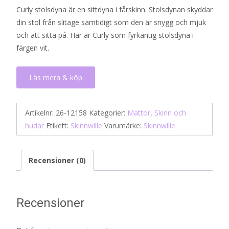
Curly stolsdyna är en sittdyna i fårskinn. Stolsdynan skyddar
din stol från slitage samtidigt som den är snygg och mjuk
och att sitta på. Här är Curly som fyrkantig stolsdyna i
färgen vit.
Läs mera & köp
Artikelnr:
26-12158
Kategorier:
Mattor
,
Skinn och
hudar
Etikett:
Skinnwille
Varumärke:
Skinnwille
Recensioner (0)
Recensioner