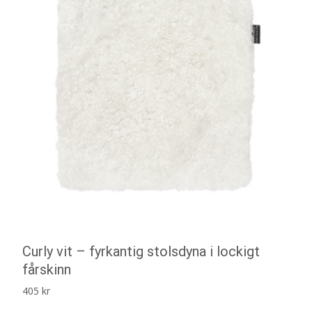
Curly vit – fyrkantig stolsdyna i lockigt
fårskinn
405
kr