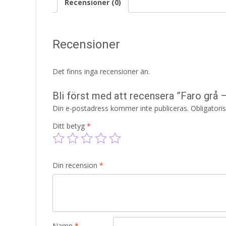
Recensioner (0)
Recensioner
Det finns inga recensioner än.
Bli först med att recensera ”Faro grå
Din e-postadress kommer inte publiceras.
Obligatori
Ditt betyg
*
Din recension
*
Namn
*