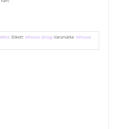
a rum.
attor
Etikett:
Inhouse Group
Varumärke:
Inhouse