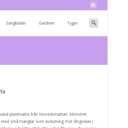
Search
Sängkläder
Gardiner
Tyger
for:
ta
vävd plastmatta från Horredsmattan. Mönstret
 med små trianglar som avslutning mot långsidan i