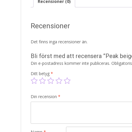
Recensioner (0)
Recensioner
Det finns inga recensioner än.
Bli först med att recensera ”Peak bei
Din e-postadress kommer inte publiceras.
Obligatori
Ditt betyg
*
Din recension
*
Namn
*