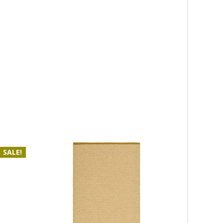
SALE!