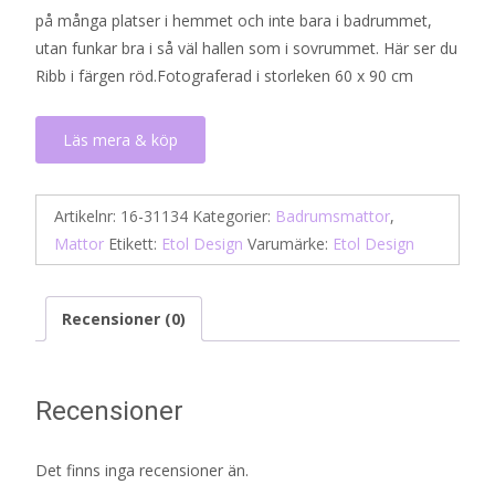
på många platser i hemmet och inte bara i badrummet,
utan funkar bra i så väl hallen som i sovrummet. Här ser du
Ribb i färgen röd.Fotograferad i storleken 60 x 90 cm
Läs mera & köp
Artikelnr:
16-31134
Kategorier:
Badrumsmattor
,
Mattor
Etikett:
Etol Design
Varumärke:
Etol Design
Recensioner (0)
Recensioner
Det finns inga recensioner än.