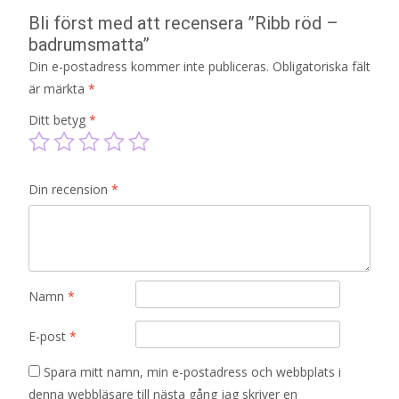
Bli först med att recensera ”Ribb röd –
badrumsmatta”
Din e-postadress kommer inte publiceras.
Obligatoriska fält
är märkta
*
Ditt betyg
*
Din recension
*
Namn
*
E-post
*
Spara mitt namn, min e-postadress och webbplats i
denna webbläsare till nästa gång jag skriver en