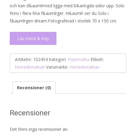
och kan d&aumlrmed ligga med b&aringda sidor upp. Solo
finns i flera fina f&aumlrger. H&aumlr ser du Solo i
f&aumlrgen dream.Fotograferad i storlek 70 x 150 cm.
Läs mera & köp
Artikelnr:
102454
Kategori:
Plastmatta
Etikett:
Horredsmattan
Varumärke:
Horredsmattan
Recensioner (0)
Recensioner
Det finns inga recensioner än.