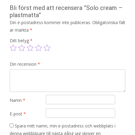
Bli först med att recensera ”Solo cream –
plastmatta”
Din e-postadress kommer inte publiceras.
Obligatoriska fält
är märkta
*
Ditt betyg
*
Din recension
*
Namn
*
E-post
*
Spara mitt namn, min e-postadress och webbplats i
denna webbläsare till nästa gång jag skriver en