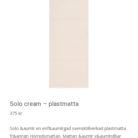
Solo cream – plastmatta
375
kr
Solo &aumlr en enf&aumlrgad svensktillverkad plastmatta
fr&aringn Horredsmattan. Mattan &aumlr v&aumlndbar