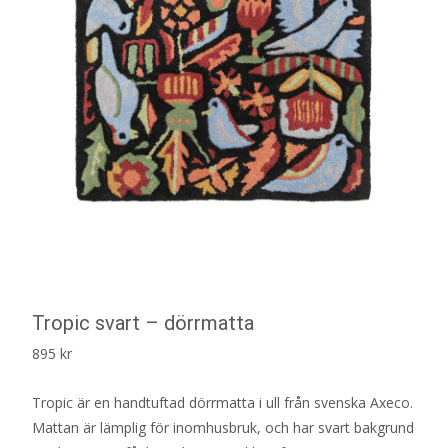
Tropic svart – dörrmatta
895
kr
Tropic är en handtuftad dörrmatta i ull från svenska Axeco.
Mattan är lämplig för inomhusbruk, och har svart bakgrund