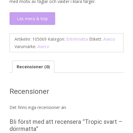
med motiv av fåglar och växter i klara färger.
Läs mera & köp
Artikelnr:
105069
Kategori:
Entrématta
Etikett:
Axeco
Varumärke:
Axeco
Recensioner (0)
Recensioner
Det finns inga recensioner än.
Bli först med att recensera ”Tropic svart –
dörrmatta”