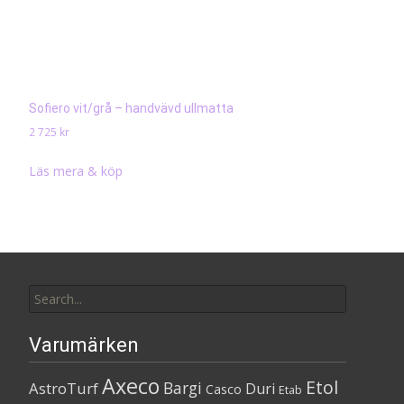
Sofiero vit/grå – handvävd ullmatta
2 725
kr
Läs mera & köp
Search
for:
Varumärken
Axeco
Etol
Bargi
AstroTurf
Duri
Casco
Etab